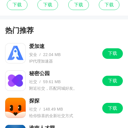
票最新版
下载
下载
下载
下载
热门推荐
爱加速
下载
安全
/
22.04 MB
IP代理加速器
秘密公园
下载
社交
/
59.61 MB
附近社交，匹配同城好友。
探探
下载
社交
/
148.49 MB
给你惊喜的全新社交方式