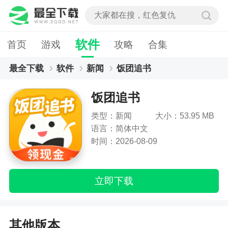
软件
首页
游戏
攻略
合集
最全下载
软件
新闻
饭团追书
饭团追书
类型：新闻
大小：53.95 MB
语言：简体中文
时间：2026-08-09
立即下载
其他版本