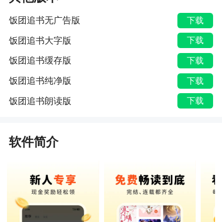
饭团追书无广告版
下载
饭团追书大字版
下载
饭团追书缓存版
下载
饭团追书纯净版
下载
饭团追书朗读版
下载
软件简介