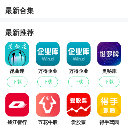
最新合集
最新推荐
昆曲迷
万得企业
万得企业
奥秘库
库最新版
库
下载
下载
下载
下载
钱江智行
五花牛股
爱股票
得手驾园