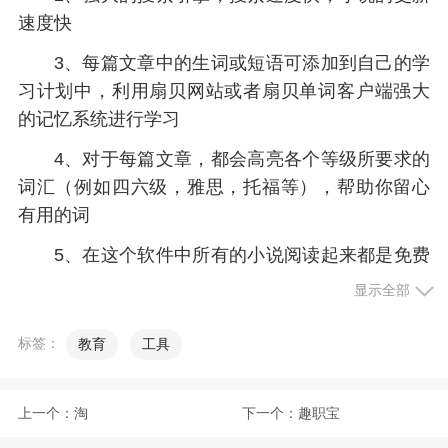
速度快
3、每篇文章中的生词或短语可添加到自己的学
习计划中，利用扇贝网站或者扇贝单词客户端强大
的记忆系统进行学习
4、对于每篇文章，都会高亮各个等级所要求的
词汇（例如四六级，雅思，托福等），帮助你留心
有用的词
5、在这个软件中所有的小说阅读起来都是免费
的，不会收取任何的费用，而且阅读过程中也没有
显示全部
广告的产生
标签：
教育
工具
小编评价
上一个：
淘
下一个：
趣职宝
1、扇贝阅读是一款很实用的外文章阅读软件，