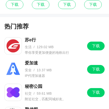
账
记账
下载
下载
下载
下载
热门推荐
苏e行
下载
生活
/
129.02 MB
带你享受更加便捷的地铁出行
爱加速
下载
安全
/
13.37 MB
IP代理加速器
秘密公园
下载
社交
/
59.61 MB
附近社交，匹配同城好友。