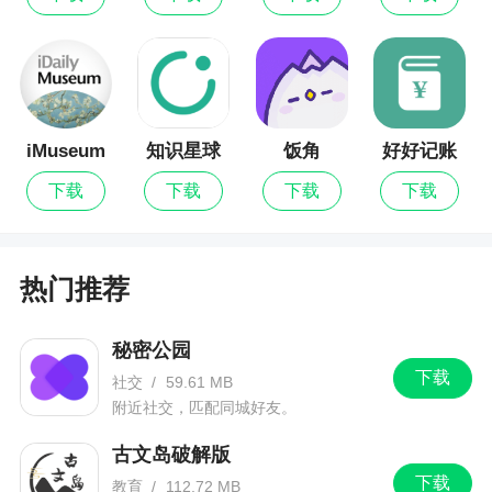
iMuseum
知识星球
饭角
好好记账
最新版
下载
下载
下载
下载
热门推荐
秘密公园
下载
社交
/
59.61 MB
附近社交，匹配同城好友。
古文岛破解版
下载
教育
/
112.72 MB