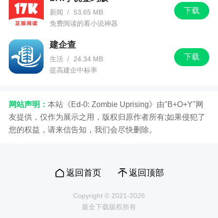
下载
新闻
/
53.65 MB
免费阅读的看小说神器
建企查
下载
生活
/
24.34 MB
提高建企中标率
网站声明：
本站《Ed-0: Zombie Uprising》由"B+O+Y"网
友提供，仅作为展示之用，版权归原作者所有;如果侵犯了
您的权益，请来信告知，我们会尽快删除。
返回首页
返回顶部
Copyright © 2021-2026
最全下载版权所有