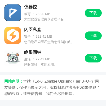
仪器控
下载
教育
/
28.26 MB
大型仪器管理共享管理平台
闪臣私盒
下载
安全
/
332.41 MB
您的隐私闪臣私盒为您保驾护航。
睁眼闹钟
下载
生活
/
22.42 MB
睁眼闹钟，实用易用。
网站声明：
本站《Ed-0: Zombie Uprising》由"B+O+Y"网
友提供，仅作为展示之用，版权归原作者所有;如果侵犯了
您的权益，请来信告知，我们会尽快删除。