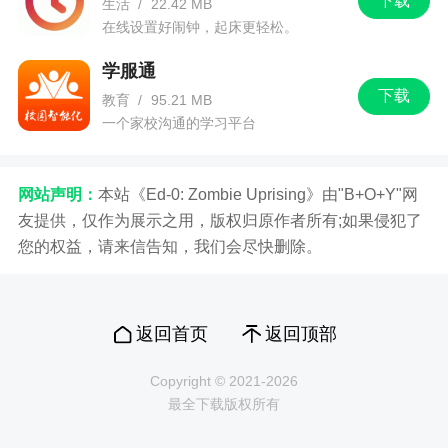
下载
生活
/
22.42 MB
在线设置好闹钟，起床更轻松。
学服通
下载
教育
/
95.21 MB
一个家校沟通的学习平台
网站声明：
本站《Ed-0: Zombie Uprising》由"B+O+Y"网
友提供，仅作为展示之用，版权归原作者所有;如果侵犯了
您的权益，请来信告知，我们会尽快删除。
返回首页
返回顶部
Copyright © 2021-2026
最全下载版权所有