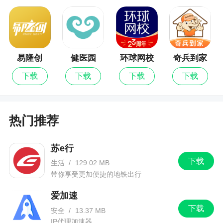
易隆创
健医园
环球网校
奇兵到家
下载
下载
下载
下载
热门推荐
苏e行
下载
生活
/
129.02 MB
带你享受更加便捷的地铁出行
爱加速
下载
安全
/
13.37 MB
IP代理加速器