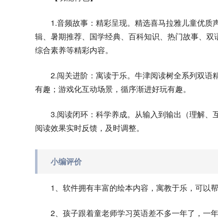
1.音频故事：精彩呈现。精选喜马拉雅儿童优质声
辑、暑期推荐、国学经典、百科知识、热门故事、双
综合素养等精彩内容。
2.闯关进阶：寓读于乐。牛津阅读树全系列双语
有趣；游戏化互动场景，循序渐进好玩有趣。
3.阅读闭环：科学养成。从输入到输出（理解、
阅读效果实时反馈，及时调整。
小编评价
1、软件拥有丰富的绘本内容，寓教于乐，可以
2、孩子跟着童老师学习英语差不多一年了，一