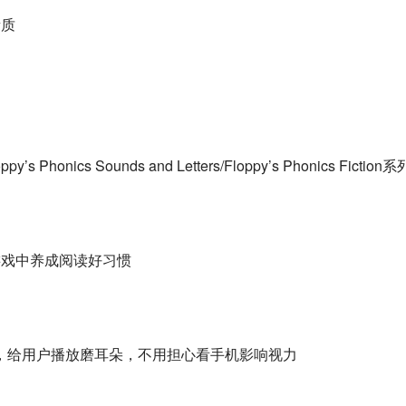
素质
’s Phonics Sounds and Letters/Floppy’s Phonics Fiction系
游戏中养成阅读好习惯
，给用户播放磨耳朵，不用担心看手机影响视力