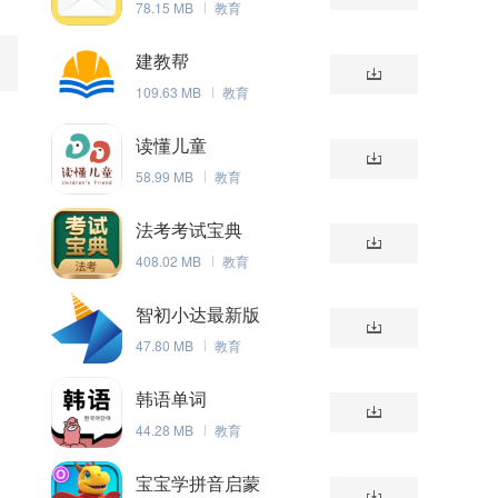
78.15 MB
教育
建教帮
109.63 MB
教育
读懂儿童
58.99 MB
教育
法考考试宝典
408.02 MB
教育
智初小达最新版
47.80 MB
教育
韩语单词
44.28 MB
教育
宝宝学拼音启蒙