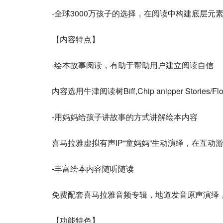
-全球3000万孩子的选择，在阅读中构建底层元
【内容特点】
-绘本故事阅读，有助于帮助用户建立阅读自信
内容选用牛津阅读树Biff,Chip anipper Stories/Floppy
-用妈妈给孩子讲故事的方式讲解绘本内容
喜马拉雅虚拟有声IP“童妈妈“生动演绎，在互动
-丰富绘本内容随听随读
免费配套喜马拉雅音频专辑，地道发音原声演绎
【功能特色】