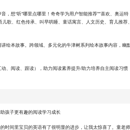
音，想“听”哪里点哪里！奇奇学为用户智能推荐**喜欢、奥运特
语儿歌、红色传承、叫早哄睡、童话寓言、人文历史、育儿推荐
精讲绘本故事。跨领域、多元化的牛津树系列绘本故事内容，幽
互动、阅读、跟读），助力阅读素养提升/助力培养自主阅读习惯
帮助孩子更有趣的阅读学习成长
年的时间里宝贝的英语有了很明显的进步，让我太惊喜了。童老