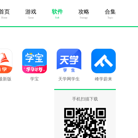
首页
游戏
软件
攻略
合集
Home
Game
Soft
Stratagy
Topic
最新版
学宝
天学网学生
峰学蔚来
手机扫描下载