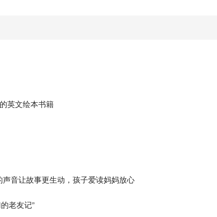
迎的英文绘本书籍
“的声音让故事更生动，孩子爱读妈妈放心
的老友记”