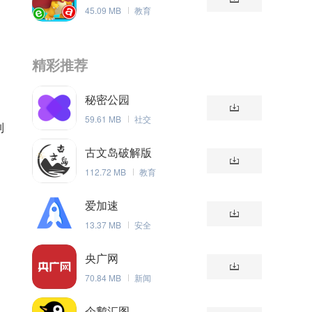
45.09 MB
教育
精彩推荐
秘密公园
59.61 MB
社交
列
古文岛破解版
112.72 MB
教育
爱加速
13.37 MB
安全
央广网
70.84 MB
新闻
企鹅汇图