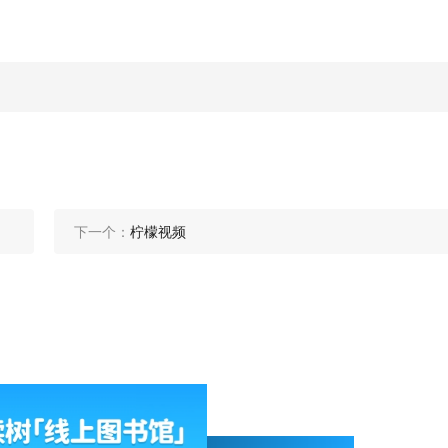
下一个：
柠檬视频