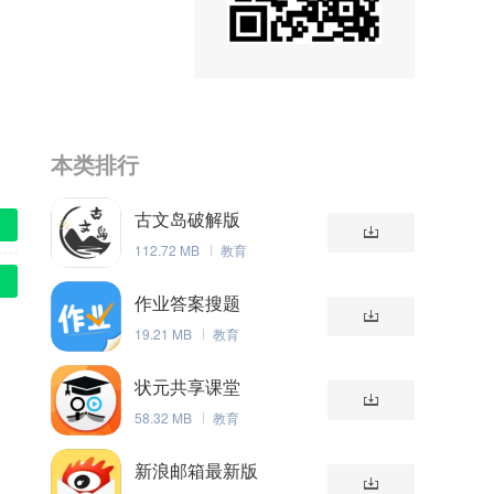
本类排行
古文岛破解版
112.72 MB
教育
作业答案搜题
19.21 MB
教育
状元共享课堂
58.32 MB
教育
新浪邮箱最新版