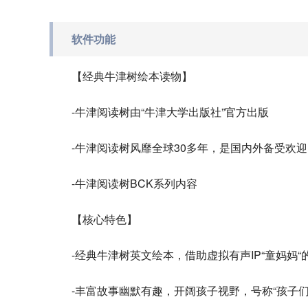
软件功能
【经典牛津树绘本读物】
-牛津阅读树由“牛津大学出版社”官方出版
-牛津阅读树风靡全球30多年，是国内外备受欢
-牛津阅读树BCK系列内容
【核心特色】
-经典牛津树英文绘本，借助虚拟有声IP“童妈妈
-丰富故事幽默有趣，开阔孩子视野，号称“孩子们