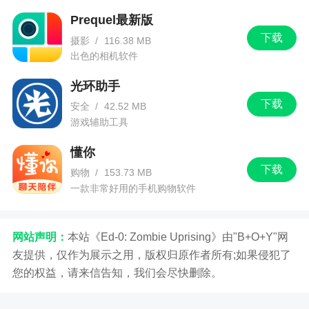
Prequel最新版
下载
摄影
/
116.38 MB
出色的相机软件
光环助手
下载
安全
/
42.52 MB
游戏辅助工具
懂你
下载
购物
/
153.73 MB
一款非常好用的手机购物软件
网站声明：
本站《Ed-0: Zombie Uprising》由"B+O+Y"网
友提供，仅作为展示之用，版权归原作者所有;如果侵犯了
您的权益，请来信告知，我们会尽快删除。