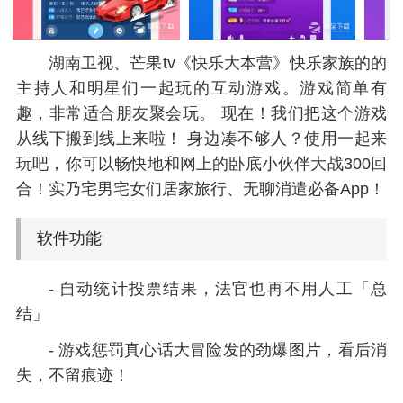
湖南卫视、芒果tv《快乐大本营》快乐家族的的
主持人和明星们一起玩的互动游戏。游戏简单有
趣，非常适合朋友聚会玩。 现在！我们把这个游戏
从线下搬到线上来啦！ 身边凑不够人？使用一起来
玩吧，你可以畅快地和网上的卧底小伙伴大战300回
合！实乃宅男宅女们居家旅行、无聊消遣必备App！
软件功能
- 自动统计投票结果，法官也再不用人工「总
结」
- 游戏惩罚真心话大冒险发的劲爆图片，看后消
失，不留痕迹！