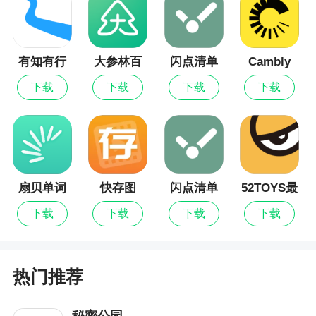
有知有行
大参林百
闪点清单
Cambly
科
最新版
下载
下载
下载
下载
扇贝单词
快存图
闪点清单
52TOYS最
英语版
新版
下载
下载
下载
下载
热门推荐
秘密公园