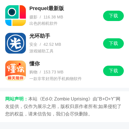
Prequel最新版
下载
摄影
/
116.38 MB
出色的相机软件
光环助手
下载
安全
/
42.52 MB
游戏辅助工具
懂你
下载
购物
/
153.73 MB
一款非常好用的手机购物软件
网站声明：
本站《Ed-0: Zombie Uprising》由"B+O+Y"网
友提供，仅作为展示之用，版权归原作者所有;如果侵犯了
您的权益，请来信告知，我们会尽快删除。