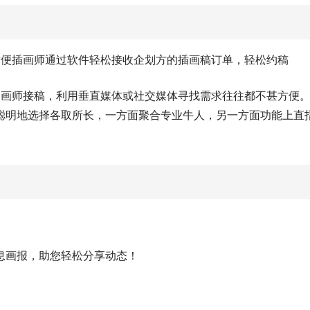
方便插画师通过软件轻松接收企划方的插画稿订单，轻松约稿
是画师接稿，利用垂直媒体或社交媒体寻找需求往往都不甚方便
聪明地选择各取所长，一方面聚合专业牛人，另一方面功能上直
息画报，助您轻松分享动态！