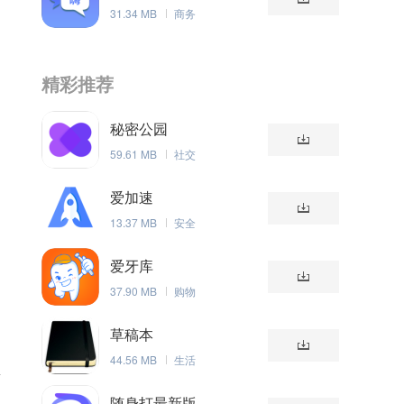
31.34 MB
商务
精彩推荐
秘密公园
59.61 MB
社交
爱加速
13.37 MB
安全
爱牙库
37.90 MB
购物
草稿本
44.56 MB
生活
稿
随身打最新版