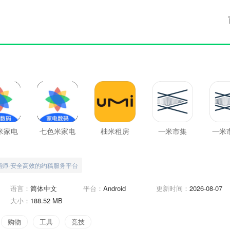
米家电
七色米家电
柚米租房
一米市集
一米
进销存
数码进销存
新
最新版
画师-安全高效的约稿服务平台
语言：
简体中文
平台：
Android
更新时间：
2026-08-07
大小：
188.52 MB
购物
工具
竞技