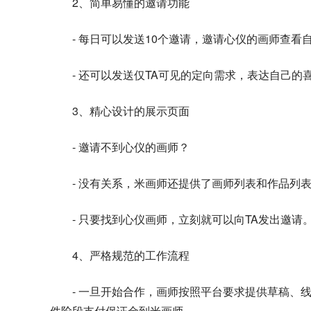
2、简单易懂的邀请功能
- 每日可以发送10个邀请，邀请心仪的画师查
- 还可以发送仅TA可见的定向需求，表达自己的
3、精心设计的展示页面
- 邀请不到心仪的画师？
- 没有关系，米画师还提供了画师列表和作品列
- 只要找到心仪画师，立刻就可以向TA发出邀请
4、严格规范的工作流程
- 一旦开始合作，画师按照平台要求提供草稿、
件阶段支付保证金到米画师。