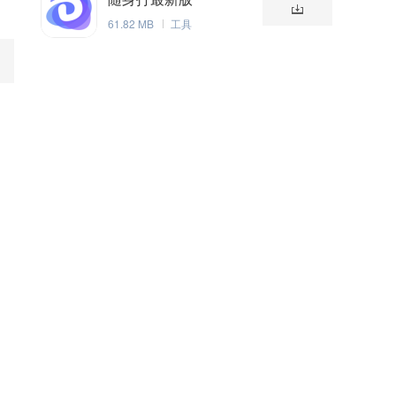
61.82 MB
工具
的