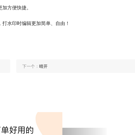
更加方便快捷。
，打水印时编辑更加简单、自由！
下一个：
晴开