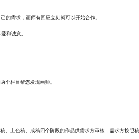
看自己的需求，画师有回应立刻就可以开始合作。
喜爱和诚意。
表两个栏目帮您发现画师。
。
线稿、上色稿、成稿四个阶段的作品供需求方审核，需求方按照