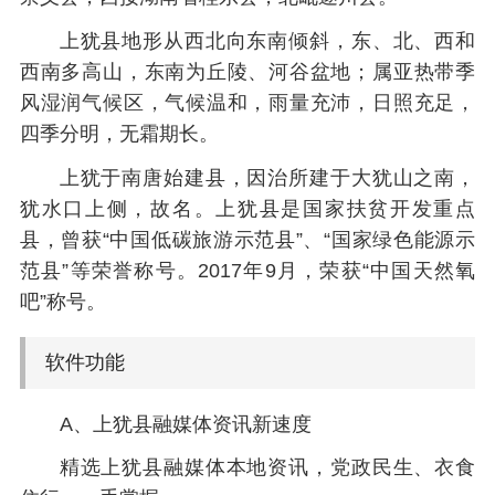
上犹县地形从西北向东南倾斜，东、北、西和
西南多高山，东南为丘陵、河谷盆地；属亚热带季
风湿润气候区，气候温和，雨量充沛，日照充足，
四季分明，无霜期长。
上犹于南唐始建县，因治所建于大犹山之南，
犹水口上侧，故名。上犹县是国家扶贫开发重点
县，曾获“中国低碳旅游示范县”、“国家绿色能源示
范县”等荣誉称号。2017年9月，荣获“中国天然氧
吧”称号。
软件功能
A、上犹县融媒体资讯新速度
精选上犹县融媒体本地资讯，党政民生、衣食