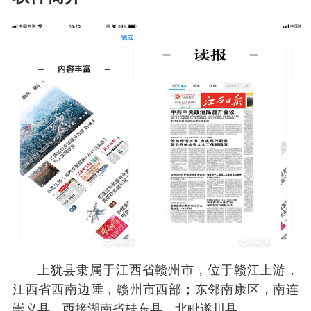
上犹县隶属于江西省赣州市，位于赣江上游，
江西省西南边陲，赣州市西部；东邻南康区，南连
崇义县，西接湖南省桂东县，北毗遂川县。