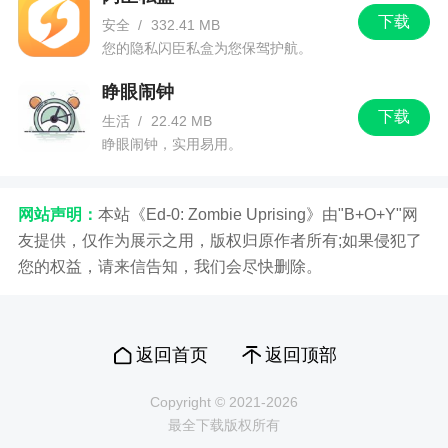
下载
安全
/
332.41 MB
您的隐私闪臣私盒为您保驾护航。
睁眼闹钟
下载
生活
/
22.42 MB
睁眼闹钟，实用易用。
网站声明：
本站《Ed-0: Zombie Uprising》由"B+O+Y"网
友提供，仅作为展示之用，版权归原作者所有;如果侵犯了
您的权益，请来信告知，我们会尽快删除。
返回首页
返回顶部
Copyright © 2021-2026
最全下载版权所有