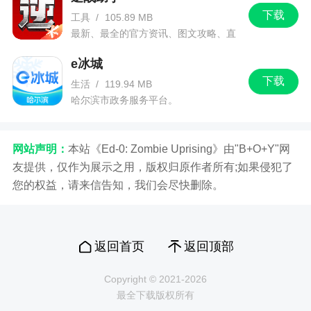
下载
工具
/
105.89 MB
最新、最全的官方资讯、图文攻略、直
播和赛事！
e冰城
下载
生活
/
119.94 MB
哈尔滨市政务服务平台。
网站声明：
本站《Ed-0: Zombie Uprising》由"B+O+Y"网
友提供，仅作为展示之用，版权归原作者所有;如果侵犯了
您的权益，请来信告知，我们会尽快删除。
返回首页
返回顶部
Copyright © 2021-2026
最全下载版权所有