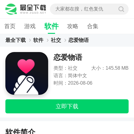
软件
首页
游戏
攻略
合集
最全下载
软件
社交
恋爱物语
恋爱物语
类型：社交
大小：145.58 MB
语言：简体中文
时间：2026-08-06
立即下载
软件简介