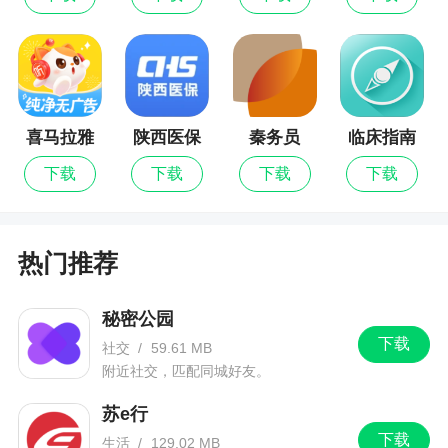
喜马拉雅
陕西医保
秦务员
临床指南
儿童
下载
下载
下载
下载
热门推荐
秘密公园
下载
社交
/
59.61 MB
附近社交，匹配同城好友。
苏e行
下载
生活
/
129.02 MB