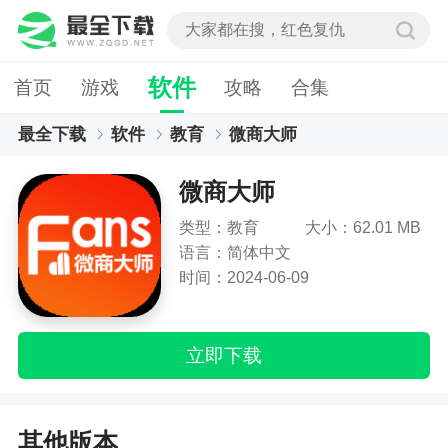
软件
首页
游戏
攻略
合集
最全下载
软件
教育
微商大师
微商大师
类型：教育
大小：62.01 MB
语言：简体中文
时间：2024-06-09
立即下载
其他版本