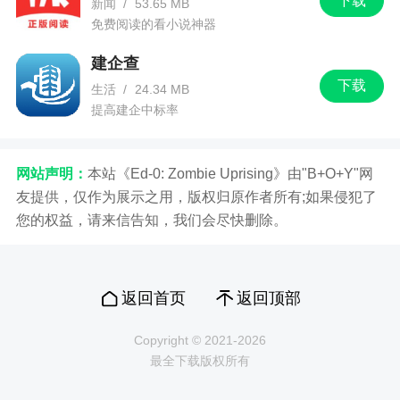
下载
新闻
/
53.65 MB
免费阅读的看小说神器
建企查
下载
生活
/
24.34 MB
提高建企中标率
网站声明：
本站《Ed-0: Zombie Uprising》由"B+O+Y"网
友提供，仅作为展示之用，版权归原作者所有;如果侵犯了
您的权益，请来信告知，我们会尽快删除。
返回首页
返回顶部
Copyright © 2021-2026
最全下载版权所有