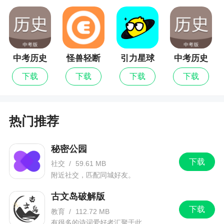
中考历史
怪兽轻断
引力星球
中考历史
通最新版
食
最新版
通
下载
下载
下载
下载
热门推荐
秘密公园
下载
社交
/
59.61 MB
附近社交，匹配同城好友。
古文岛破解版
下载
教育
/
112.72 MB
有很多的诗词爱好者汇聚于此