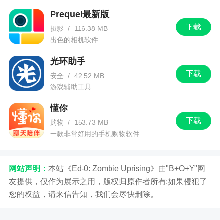
Prequel最新版
下载
摄影
/
116.38 MB
出色的相机软件
光环助手
下载
安全
/
42.52 MB
游戏辅助工具
懂你
下载
购物
/
153.73 MB
一款非常好用的手机购物软件
网站声明：
本站《Ed-0: Zombie Uprising》由"B+O+Y"网
友提供，仅作为展示之用，版权归原作者所有;如果侵犯了
您的权益，请来信告知，我们会尽快删除。