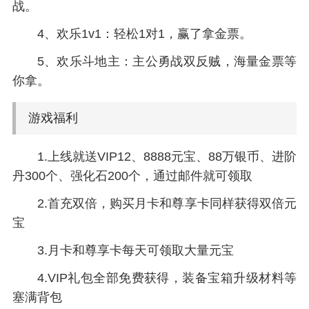
战。
4、欢乐1v1：轻松1对1，赢了拿金票。
5、欢乐斗地主：主公勇战双反贼，海量金票等
你拿。
游戏福利
1.上线就送VIP12、8888元宝、88万银币、进阶
丹300个、强化石200个，通过邮件就可领取
2.首充双倍，购买月卡和尊享卡同样获得双倍元
宝
3.月卡和尊享卡每天可领取大量元宝
4.VIP礼包全部免费获得，装备宝箱升级材料等
塞满背包