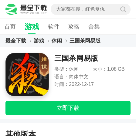
游戏
首页
软件
攻略
合集
最全下载
游戏
休闲
三国杀网易版
三国杀网易版
类型：休闲
大小：1.08 GB
语言：简体中文
时间：2022-12-17
立即下载
其他版本