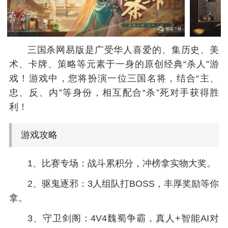
三国杀网易版是广受华人喜爱的、集历史、美
术、卡牌、策略等元素于一身的原创经典“杀人”游
戏！游戏中，您将扮演一位三国名将，结合“主、
忠、反、内”等身份，相互配合“杀”死对手获得胜
利！
游戏攻略
1、比赛专场：战斗累积分，冲榜拿实物大奖。
2、驱鬼逐邪：3人组队打BOSS，丰厚奖励等你
拿。
3、守卫剑阁：4V4魏蜀争霸，真人+智能AI对