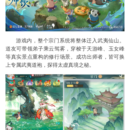
游戏内，整个宗门系统将整体迁入武夷仙山。
道友可带领弟子乘云驾雾，穿梭于天游峰、玉女峰
等真实景点重构的修行场景。成功出师者，皆可换
上专属武夷道袍，探得太虚真境之秘。