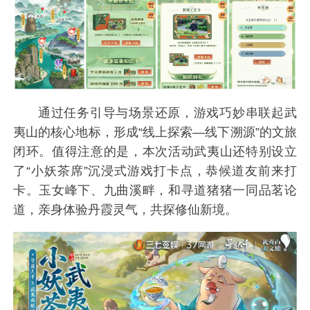
通过任务引导与场景还原，游戏巧妙串联起武
夷山的核心地标，形成“线上探索—线下溯源”的文旅
闭环。值得注意的是，本次活动武夷山还特别设立
了“小妖茶席”沉浸式游戏打卡点，恭候道友前来打
卡。玉女峰下、九曲溪畔，和寻道猪猪一同品茗论
道，亲身体验丹霞灵气，共探修仙新境。