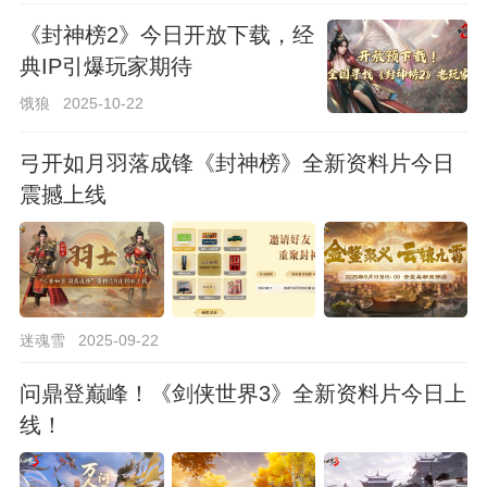
《封神榜2》今日开放下载，经
典IP引爆玩家期待
饿狼
2025-10-22
弓开如月羽落成锋《封神榜》全新资料片今日
震撼上线
迷魂雪
2025-09-22
问鼎登巅峰！《剑侠世界3》全新资料片今日上
线！