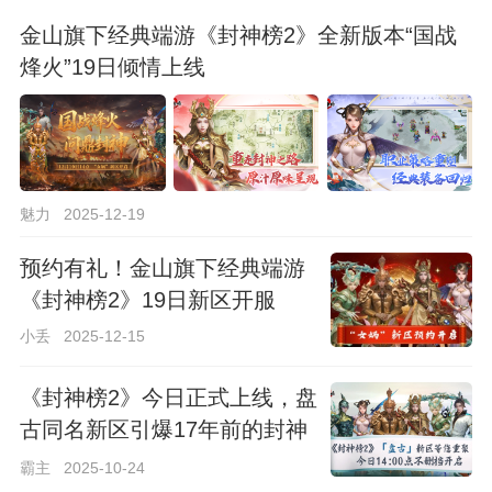
金山旗下经典端游《封神榜2》全新版本“国战
烽火”19日倾情上线
魅力
2025-12-19
预约有礼！金山旗下经典端游
《封神榜2》19日新区开服
小丢
2025-12-15
《封神榜2》今日正式上线，盘
古同名新区引爆17年前的封神
回忆
霸主
2025-10-24