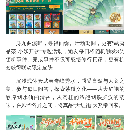
身九曲溪畔，寻得仙缘。活动期间，更有“武夷
品茶·小妖开饮”专题活动，道友每日将随机触发3类
随机事件。完成事件不仅可感悟修行真谛，更有机
会获得联动限定皮肤。
沉浸式体验武夷奇峰秀水，感受自然与人文之
美。参与每日问答，探索茶道文化——从大红袍的
醇厚到水仙的清香，从肉桂的浓烈到铁罗汉的韵
味，在风华各异之间，将真品“大红袍”大奖带回家。