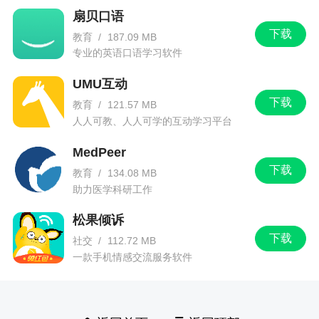
扇贝口语
下载
教育
/
187.09 MB
专业的英语口语学习软件
UMU互动
下载
教育
/
121.57 MB
人人可教、人人可学的互动学习平台
MedPeer
下载
教育
/
134.08 MB
助力医学科研工作
松果倾诉
下载
社交
/
112.72 MB
一款手机情感交流服务软件