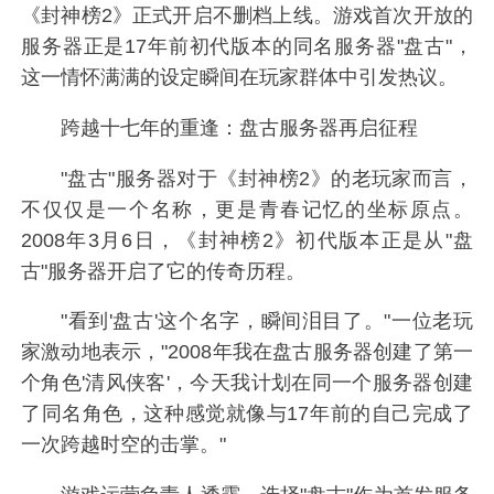
《封神榜2》正式开启不删档上线。游戏首次开放的
服务器正是17年前初代版本的同名服务器"盘古"，
这一情怀满满的设定瞬间在玩家群体中引发热议。
跨越十七年的重逢：盘古服务器再启征程
"盘古"服务器对于《封神榜2》的老玩家而言，
不仅仅是一个名称，更是青春记忆的坐标原点。
2008年3月6日，《封神榜2》初代版本正是从"盘
古"服务器开启了它的传奇历程。
"看到'盘古'这个名字，瞬间泪目了。"一位老玩
家激动地表示，"2008年我在盘古服务器创建了第一
个角色'清风侠客'，今天我计划在同一个服务器创建
了同名角色，这种感觉就像与17年前的自己完成了
一次跨越时空的击掌。"