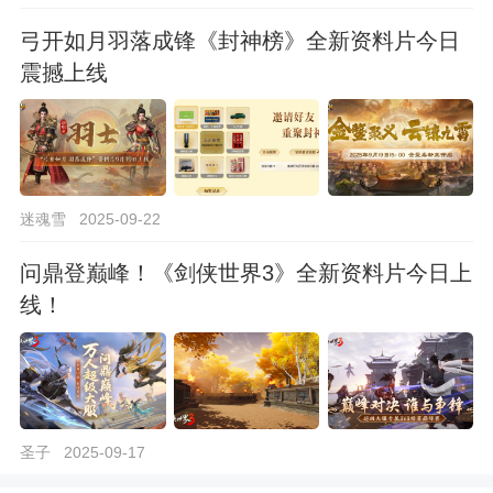
弓开如月羽落成锋《封神榜》全新资料片今日
震撼上线
迷魂雪
2025-09-22
问鼎登巅峰！《剑侠世界3》全新资料片今日上
线！
圣子
2025-09-17