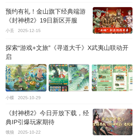
预约有礼！金山旗下经典端游
《封神榜2》19日新区开服
小丢
2025-12-15
探索“游戏+文旅”《寻道大千》X武夷山联动开
启
小蝶
2025-10-29
《封神榜2》今日开放下载，经
典IP引爆玩家期待
饿狼
2025-10-22