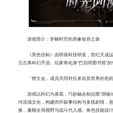
游戏简介：穿梭时空的异象收容之旅
《黑色信标》由明昼科技研发，世纪天成运
元古典科幻手游。玩家将化身“巴别塔图书馆”
「楔文会」成员共同对抗来自异世界的危机
游戏以科幻为基底，巧妙融合柏拉图“洞喻
河流域文化，构建闭环叙事结构与多线剧情，
换，兼顾全局视野与战斗代入感。角色技能设