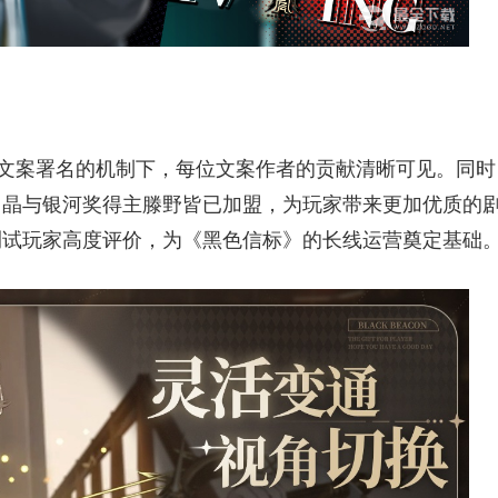
在文案署名的机制下，每位文案作者的贡献清晰可见。同时
日晶与银河奖得主滕野皆已加盟，为玩家带来更加优质的
测试玩家高度评价，为《黑色信标》的长线运营奠定基础