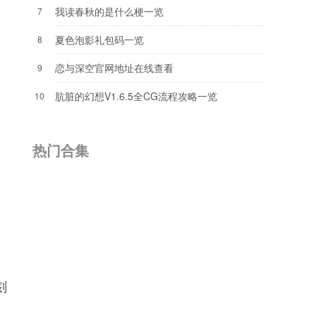
我读春秋的是什么梗一览
7
夏色泡影礼包码一览
8
恋与深空官网地址在线查看
9
肮脏的幻想V1.6.5全CG流程攻略一览
10
热门合集
刻