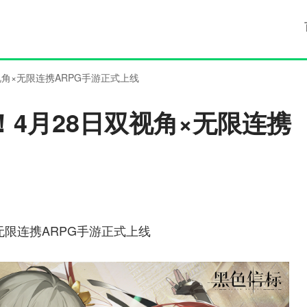
角×无限连携ARPG手游正式上线
4月28日双视角×无限连携
无限连携ARPG手游正式上线