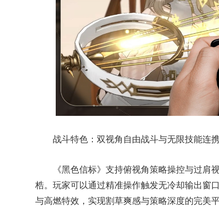
战斗特色：双视角自由战斗与无限技能连
《黑色信标》支持俯视角策略操控与过肩视
梏。玩家可以通过精准操作触发无冷却输出窗
与高燃特效，实现割草爽感与策略深度的完美