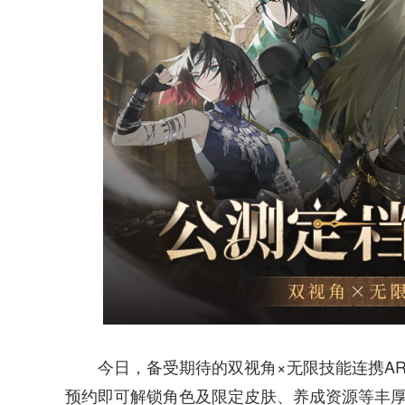
今日，备受期待的双视角×无限技能连携AR
预约即可解锁角色及限定皮肤、养成资源等丰