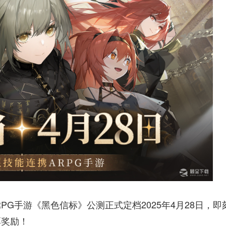
PG手游《黑色信标》公测正式定档2025年4月28日，即
厚奖励！