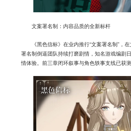
文案署名制：内容品质的全新标杆
《黑色信标》在业内推行“文案署名制”，
署名制倒逼团队持续打磨剧情，知名游戏编剧
情体验。前三章闭环叙事与角色轶事支线已获