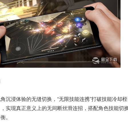
携
角沉浸体验的无缝切换，“无限技能连携”打破技能冷却桎
口，实现真正意义上的无间断丝滑连招，搭配角色技能切
平衡。