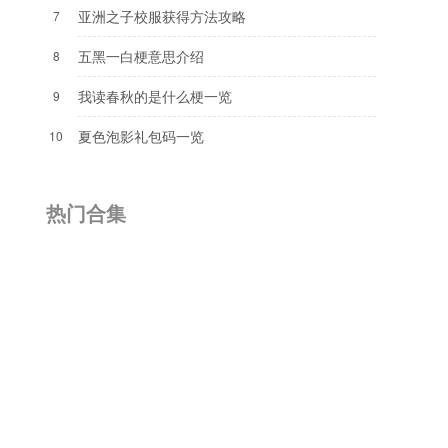
亚洲之子校服获得方法攻略
7
五黑一白梗意思介绍
8
我读春秋的是什么梗一览
9
夏色泡影礼包码一览
10
热门合集