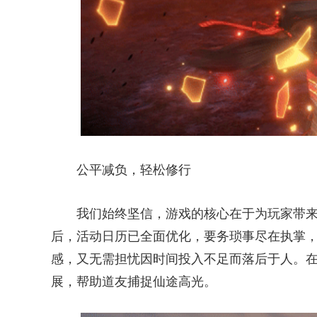
公平减负，轻松修行
我们始终坚信，游戏的核心在于为玩家带
后，活动日历已全面优化，要务琐事尽在执掌
感，又无需担忧因时间投入不足而落后于人。
展，帮助道友捕捉仙途高光。