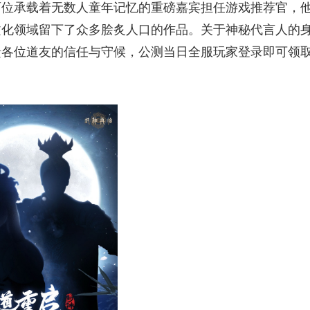
两位承载着无数人童年记忆的重磅嘉宾担任游戏推荐官，
文化领域留下了众多脍炙人口的作品。关于神秘代言人的
馈各位道友的信任与守候，公测当日全服玩家登录即可领