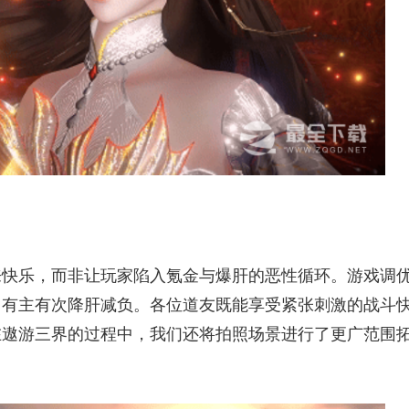
来快乐，而非让玩家陷入氪金与爆肝的恶性循环。游戏调
，有主有次降肝减负。各位道友既能享受紧张刺激的战斗
在遨游三界的过程中，我们还将拍照场景进行了更广范围