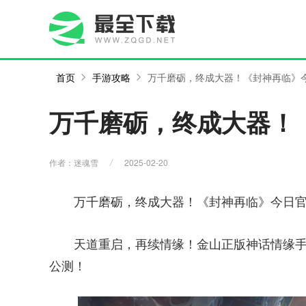
首页
手游攻略
万千磨砺，终成大器！《封神再临》
万千磨砺，终成大器！
作者：迷魂雪
2025-02-20
万千磨砺，终成大器！《封神再临》今日
天道重启，再续情缘！金山正版神话情缘手
公测！