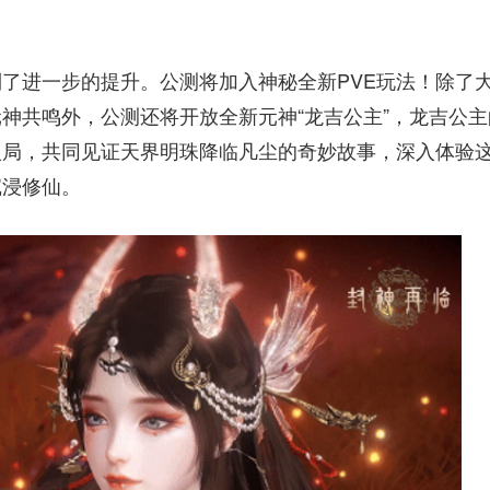
了进一步的提升。公测将加入神秘全新PVE玩法！除了
神共鸣外，公测还将开放全新元神“龙吉公主”，龙吉公主
入局，共同见证天界明珠降临凡尘的奇妙故事，深入体验
沉浸修仙。