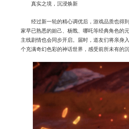
真实之境，沉浸焕新
经过新一轮的精心调优后，游戏品质也得到
家早已熟悉的妲己、杨戬、哪吒等经典角色的元
主线剧情也会同步开启。届时，道友们将亲身
个充满奇幻色彩的神话世界，感受前所未有的