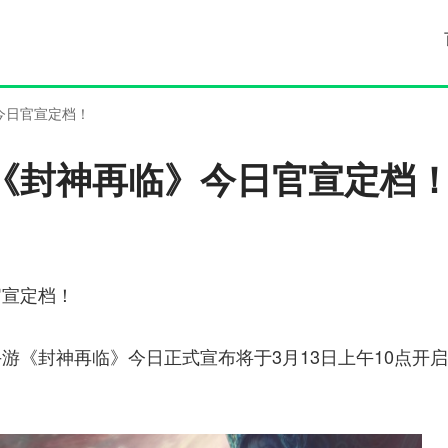
今日官宣定档！
《封神再临》今日官宣定档
官宣定档！
游《封神再临》今日正式宣布将于3月13日上午10点开启