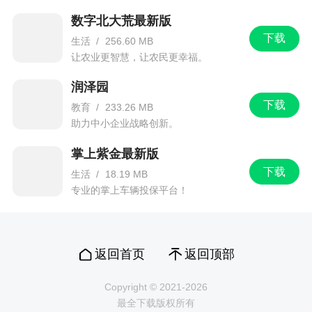
数字北大荒最新版
下载
生活
/
256.60 MB
让农业更智慧，让农民更幸福。
润泽园
下载
教育
/
233.26 MB
助力中小企业战略创新。
掌上紫金最新版
下载
生活
/
18.19 MB
专业的掌上车辆投保平台！
返回首页
返回顶部
Copyright © 2021-2026
最全下载版权所有