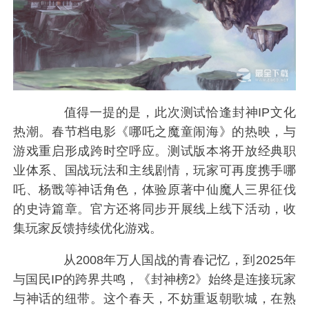
值得一提的是，此次测试恰逢封神IP文化
热潮。春节档电影《哪吒之魔童闹海》的热映，与
游戏重启形成跨时空呼应。测试版本将开放经典职
业体系、国战玩法和主线剧情，玩家可再度携手哪
吒、杨戬等神话角色，体验原著中仙魔人三界征伐
的史诗篇章。官方还将同步开展线上线下活动，收
集玩家反馈持续优化游戏。
从2008年万人国战的青春记忆，到2025年
与国民IP的跨界共鸣，《封神榜2》始终是连接玩家
与神话的纽带。这个春天，不妨重返朝歌城，在熟