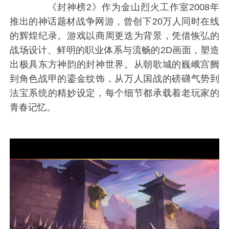
《封神榜2》作为金山烈火工作室2008年
推出的神话题材战争网游，曾创下20万人同时在线
的辉煌纪录。游戏以商周更迭为背景，凭借恢弘的
战场设计、鲜明的职业体系与流畅的2D画面，塑造
出极具东方神韵的封神世界。从朝歌城的巍峨宫阙
到角色战甲的鎏金纹饰，从万人国战的磅礴气势到
法宝系统的精妙设定，每个细节都承载着老玩家的
青春记忆。