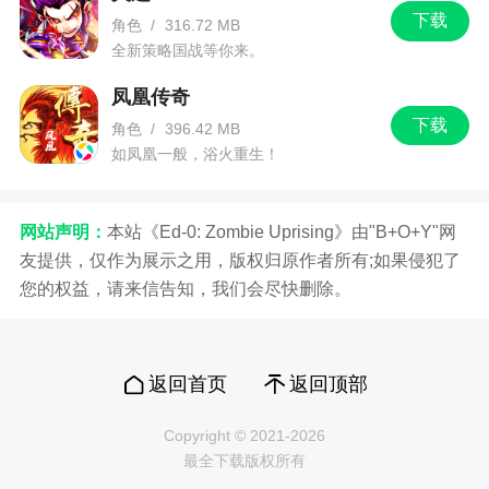
下载
角色
/
316.72 MB
全新策略国战等你来。
凤凰传奇
下载
角色
/
396.42 MB
如凤凰一般，浴火重生！
网站声明：
本站《Ed-0: Zombie Uprising》由"B+O+Y"网
友提供，仅作为展示之用，版权归原作者所有;如果侵犯了
您的权益，请来信告知，我们会尽快删除。
返回首页
返回顶部
Copyright © 2021-2026
最全下载版权所有