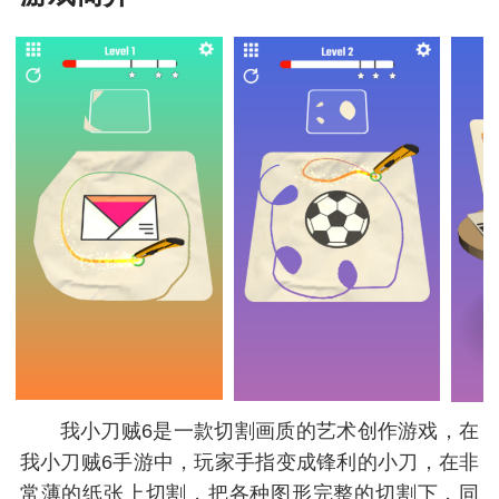
我小刀贼6是一款切割画质的艺术创作游戏，在
我小刀贼6手游中，玩家手指变成锋利的小刀，在非
常薄的纸张上切割，把各种图形完整的切割下，同