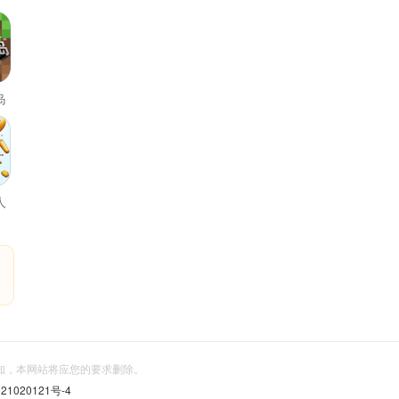
岛
人
信告知，本网站将应您的要求删除。
21020121号-4