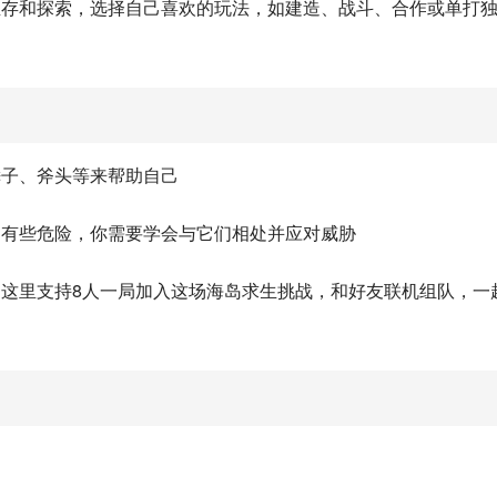
生存和探索，选择自己喜欢的玩法，如建造、战斗、合作或单打
锤子、斧头等来帮助自己
，有些危险，你需要学会与它们相处并应对威胁
。这里支持8人一局加入这场海岛求生挑战，和好友联机组队，一