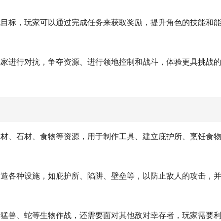
就目标，玩家可以通过完成任务来获取奖励，提升角色的技能和
玩家进行对抗，争夺资源、进行领地控制和战斗，体验更具挑战
木材、石材、食物等资源，用于制作工具、建立庇护所、烹饪食
建造各种设施，如庇护所、陷阱、壁垒等，以防止敌人的攻击，
如猛兽、蛇等生物作战，还需要面对其他敌对幸存者，玩家需要