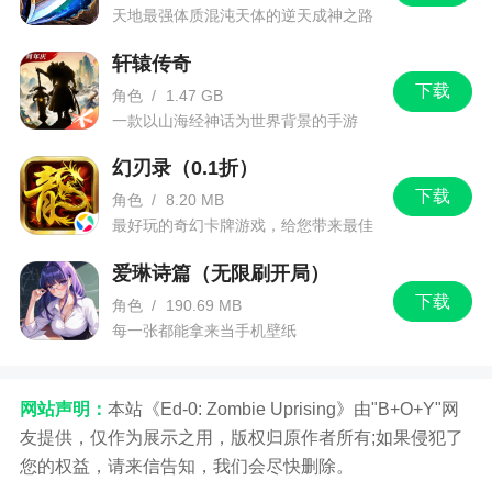
天地最强体质混沌天体的逆天成神之路
【新活动・九尾临盛世】
轩辕传奇
九尾临世，盛典狂欢！
下载
角色
/
1.47 GB
全新活动【九尾临盛世】重磅启幕！
一款以山海经神话为世界背景的手游
九尾签到、渔场助力宝库、累充领点券等多重
幻刃录（0.1折）
福利同步开启，登录领好礼，助力爆金再加码；累
下载
角色
/
8.20 MB
计充值还可连领 30 天点券，挑战排行前列更有永久
最好玩的奇幻卡牌游戏，给您带来最佳
的游戏体验！
专属头像框、妲己碎片等豪华奖励等你来拿！
爱琳诗篇（无限刷开局）
【限时玩法・祈愿封神】
下载
角色
/
190.69 MB
每一张都能拿来当手机壁纸
祈愿妲己，冲榜封神！
参与祈愿即有机会抽取活动限定至臻炮灵【妲
己】，150 抽保底出大奖，提前抽中更可打包带走
网站声明：
本站《Ed-0: Zombie Uprising》由"B+O+Y"网
全奖池奖励！
友提供，仅作为展示之用，版权归原作者所有;如果侵犯了
您的权益，请来信告知，我们会尽快删除。
捕鱼排位赛限时开启，捕鱼得积分冲击段位，