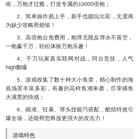
啥，万炮才过瘾，打造专属的10000倍炮；
2、简单操作易上手，新手也能玩出彩，无需再
为缺少攻略而烦恼！
3、高倍炮台免费用，炮弹无限反弹永不落空，
一炮赢千万，轻松体验万炮乐趣！
4、千万玩家真实联网对战，同台竞技，人气
high翻爆
5、游戏收集了数十种大小鱼类，精心制作的海
底场景丰富多彩，有趣的花样鱼潮来袭，尽享捕鱼
大满贯的快感；
6、瞄准、狂暴、弹头技能巧搭配，酷炫特效引
爆全场，还能帮您释放更强大的攻击力！
游戏特色