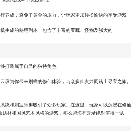
进行养成，避免了黄金的压力，让玩家更加轻松愉快的享受游戏
随机生成的秘境副本，包含了丰富的宝藏、怪物及强大的
能够打造属于自己的独特角色
苍云录为你带来别样的修仙体验，与众多仙友共同踏上寻宝之旅
仙系统和刷宝乐趣吸引了众多玩家。在这里，玩家可以沉浸在修
仙题材和国风艺术风格的游戏，那么碧海苍云录绝对值得一试