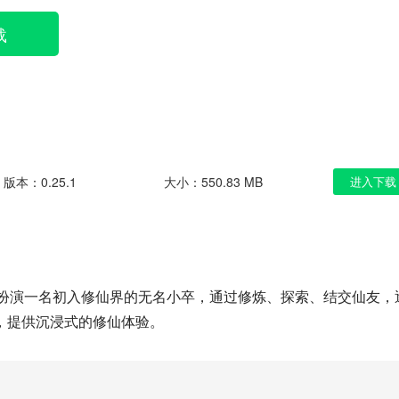
载
版本：0.25.1
大小：550.83 MB
进入下载
将扮演一名初入修仙界的无名小卒，通过修炼、探索、结交仙友，
，提供沉浸式的修仙体验。