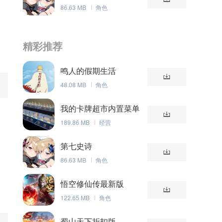
86.63 MB
角色
精彩推荐
鸣人的假期生活
48.08 MB
角色
我的卡牌超市内置菜单
版
189.86 MB
经营
。
第七史诗
86.63 MB
角色
仙
悟空修仙传最新版
122.65 MB
角色
蜀山天下折扣版