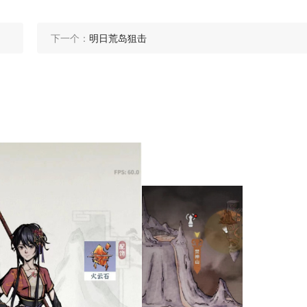
下一个：
明日荒岛狙击