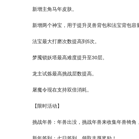
新增主角马年皮肤。
新增两个神宝，用于提升灵兽背包和法宝背包容
法宝最大打磨次数提高到5次。
梦魇锁妖塔最高难度提升至30层。
龙主试炼最高挑战层数提高。
屠魔令现在支持双倍消耗。
【限时活动】
挑战年兽：年兽出没，挑战年兽来收集年兽犄角
新年签到：七日签到，领取丰厚奖励！