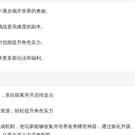
中逐步揭开世界的奥秘。
挑战更高难度的副本。
时也能提升角色实力。
来更多新玩法和福利。
间，亲自探索并开启传送点
取资源，轻松提升角色实力
养成机制，使玩家能够收集并培养各类稀世神器，通过炼化升级
，从而在战斗中克敌制胜