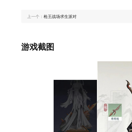
上一个：
枪王战场求生派对
游戏截图