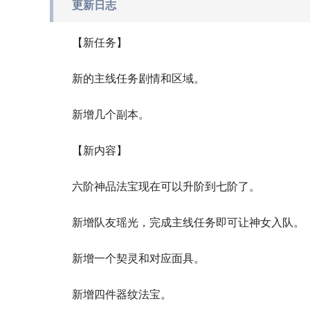
更新日志
【新任务】
新的主线任务剧情和区域。
新增几个副本。
【新内容】
六阶神品法宝现在可以升阶到七阶了。
新增队友瑶光，完成主线任务即可让神女入队。
新增一个契灵和对应面具。
新增四件器纹法宝。