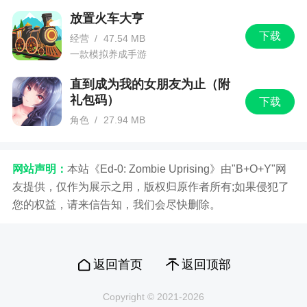
放置火车大亨
下载
经营
/
47.54 MB
一款模拟养成手游
直到成为我的女朋友为止（附
礼包码）
下载
角色
/
27.94 MB
一款日式风格的角色扮演的手机游戏
网站声明：
本站《Ed-0: Zombie Uprising》由"B+O+Y"网
友提供，仅作为展示之用，版权归原作者所有;如果侵犯了
您的权益，请来信告知，我们会尽快删除。
返回首页
返回顶部
Copyright © 2021-2026