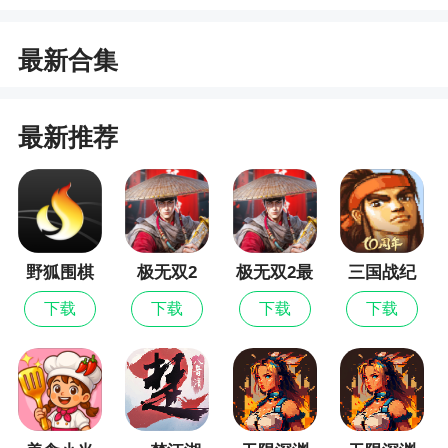
拟驾驶操作
最新合集
最新推荐
野狐围棋
极无双2
极无双2最
三国战纪
新版
下载
下载
下载
下载