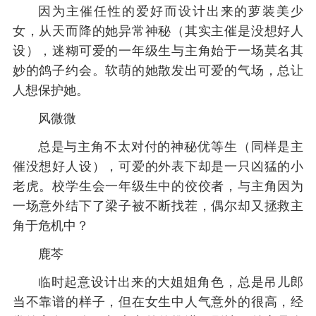
因为主催任性的爱好而设计出来的萝装美少
女，从天而降的她异常神秘（其实主催是没想好人
设），迷糊可爱的一年级生与主角始于一场莫名其
妙的鸽子约会。软萌的她散发出可爱的气场，总让
人想保护她。
风微微
总是与主角不太对付的神秘优等生（同样是主
催没想好人设），可爱的外表下却是一只凶猛的小
老虎。校学生会一年级生中的佼佼者，与主角因为
一场意外结下了梁子被不断找茬，偶尔却又拯救主
角于危机中？
鹿芩
临时起意设计出来的大姐姐角色，总是吊儿郎
当不靠谱的样子，但在女生中人气意外的很高，经