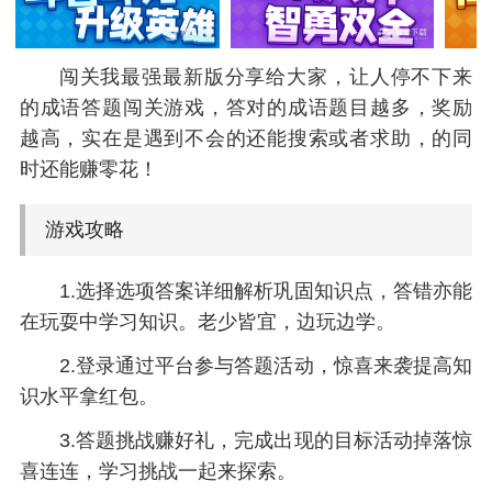
闯关我最强最新版分享给大家，让人停不下来
的成语答题闯关游戏，答对的成语题目越多，奖励
越高，实在是遇到不会的还能搜索或者求助，的同
时还能赚零花！
游戏攻略
1.选择选项答案详细解析巩固知识点，答错亦能
在玩耍中学习知识。老少皆宜，边玩边学。
2.登录通过平台参与答题活动，惊喜来袭提高知
识水平拿红包。
3.答题挑战赚好礼，完成出现的目标活动掉落惊
喜连连，学习挑战一起来探索。