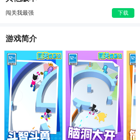
闯关我最强
下载
游戏简介