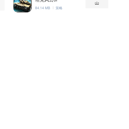
84.14 MB
策略