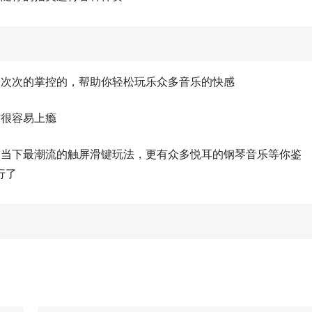
一次次的掌控的，帮助你轻松玩乐众多音乐的快感
这很容易上瘾
了当下最潮流的触屏滑键玩法，更有众多悦耳的钢琴音乐等你鉴
行了