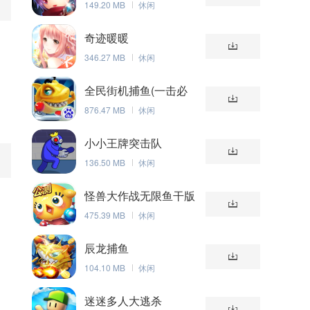
149.20 MB
休闲
奇迹暖暖
346.27 MB
休闲
全民街机捕鱼(一击必
杀)
876.47 MB
休闲
小小王牌突击队
136.50 MB
休闲
怪兽大作战无限鱼干版
475.39 MB
休闲
辰龙捕鱼
104.10 MB
休闲
迷迷多人大逃杀