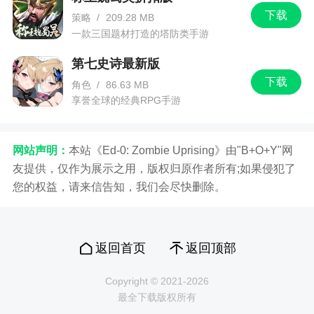
下载
策略
/
209.28 MB
一款三国题材打造的塔防类手游
第七史诗最新版
下载
角色
/
86.63 MB
享誉全球的经典RPG手游
网站声明：
本站《Ed-0: Zombie Uprising》由"B+O+Y"网
友提供，仅作为展示之用，版权归原作者所有;如果侵犯了
您的权益，请来信告知，我们会尽快删除。
返回首页
返回顶部
Copyright © 2021-2026
最全下载版权所有