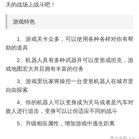
天的战场上战斗吧！
游戏特色
1、游戏关卡众多，可以使用各种各样对你有帮
助的道具
2、机器人具有多种武器并可以变形成坦克，游
戏地图宏大并且拥有丰富的任务
3、游戏里玩家将操控一台变形机器人在城市里
自由探索
4、你的机器人可以变身成为天马或者是汽车对
敌人进行追击，变身可以让你适应不同的战斗
5、升级相应属性，增加游戏中逃生距离
6、各种各样奔跑路途过程中的障碍物，等待你
显示全部