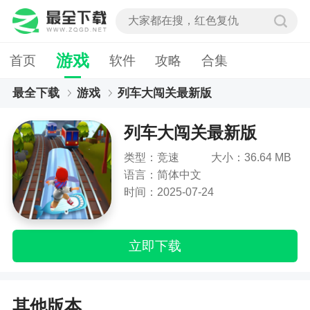
游戏
首页
软件
攻略
合集
最全下载
游戏
列车大闯关最新版
列车大闯关最新版
类型：竞速
大小：36.64 MB
语言：简体中文
时间：2025-07-24
立即下载
其他版本