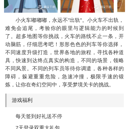
小火车嘟嘟嘟，永远不"出轨"。小火车不出轨，
难免会追尾，考验你的眼里与逻辑能力的时候到
了。超多地图等你挑战，火车的路线不止一条，开
动脑筋，仔细思考吧！形形色色的列车等你选择，
不同速度升级打造，世界各地的旅程，寻找各种道
具，快速到达终点真实的构造，不同的场景，领略
不同风景。不同的列车员等待你调遣，各种各样的
障碍，躲避重重危险，急速冲撞，极限手速的锻
炼，让你在奇幻空间中，享受梦境关卡的挑战。
游戏福利
每天签到好礼送不停
7天登录双重大礼包