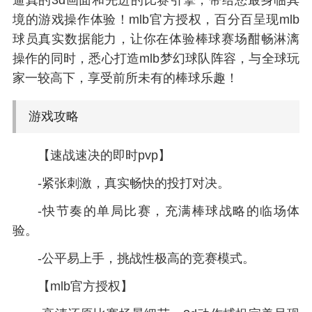
逼真的3d画面和先进的比赛引擎，带给您最身临其
境的游戏操作体验！mlb官方授权，百分百呈现mlb
球员真实数据能力，让你在体验棒球赛场酣畅淋漓
操作的同时，悉心打造mlb梦幻球队阵容，与全球玩
家一较高下，享受前所未有的棒球乐趣！
游戏攻略
【速战速决的即时pvp】
-紧张刺激，真实畅快的投打对决。
-快节奏的单局比赛，充满棒球战略的临场体
验。
-公平易上手，挑战性极高的竞赛模式。
【mlb官方授权】