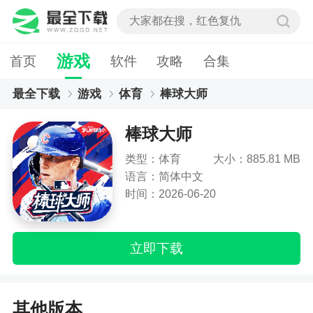
游戏
首页
软件
攻略
合集
最全下载
游戏
体育
棒球大师
棒球大师
类型：体育
大小：885.81 MB
语言：简体中文
时间：2026-06-20
立即下载
其他版本