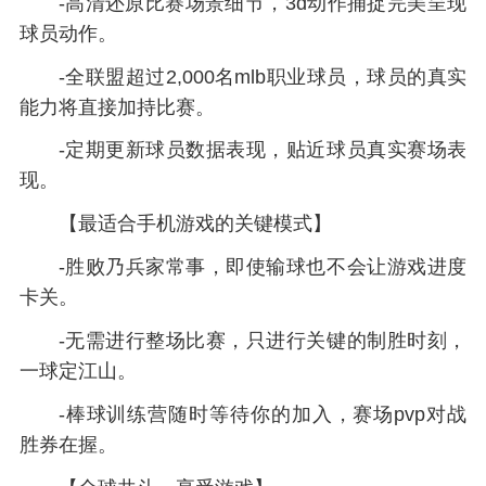
-高清还原比赛场景细节，3d动作捕捉完美呈现
球员动作。
-全联盟超过2,000名mlb职业球员，球员的真实
能力将直接加持比赛。
-定期更新球员数据表现，贴近球员真实赛场表
现。
【最适合手机游戏的关键模式】
-胜败乃兵家常事，即使输球也不会让游戏进度
卡关。
-无需进行整场比赛，只进行关键的制胜时刻，
一球定江山。
-棒球训练营随时等待你的加入，赛场pvp对战
胜券在握。