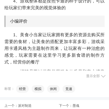
4、游戏整体都是按照卡通的样子设计的，可以
给玩家们带来完美的视觉体验的
小编评价
1、美食小当家让玩家拥有更多的资源去购买所
需要的食材，让美食的搭配更加丰富多彩，游戏采
用卡通风格为主题制作而来，让玩家有一种治愈的
感觉，玩家需要在这里学习更多新食谱的制作方
式，经营你的餐厅
2、招聘员工以提高餐厅服务的质量和客户满意
显示全部
度是您的追求，从而释放更多不同的游戏玩法
标签：
经营
模拟
休闲
竞速
更新日志
8月1日，静谧瑞士第三间餐厅-湖光城堡餐厅盛
上一个：
派对制造
下一个：
墨魂