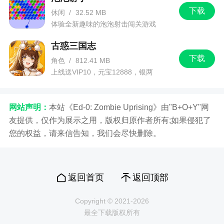
下载
休闲
/
32.52 MB
体验全新趣味的泡泡射击闯关游戏
古惑三国志
下载
角色
/
812.41 MB
上线送VIP10，元宝12888，银两
1288888
网站声明：
本站《Ed-0: Zombie Uprising》由"B+O+Y"网
友提供，仅作为展示之用，版权归原作者所有;如果侵犯了
您的权益，请来信告知，我们会尽快删除。
返回首页
返回顶部
Copyright © 2021-2026
最全下载版权所有