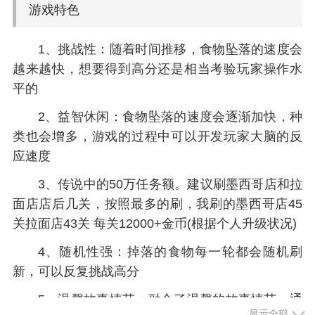
游戏特色
1、挑战性：随着时间推移，食物坠落的速度会
越来越快，想要得到高分还是相当考验玩家操作水
平的
2、益智休闲：食物坠落的速度会逐渐加快，种
类也会增多，游戏的过程中可以开发玩家大脑的反
应速度
3、传说中的50万任务额。建议刷墨西哥店和拉
面店店后几关，按照最多的刷，我刷的墨西哥店45
关拉面店43关 每关12000+金币(根据个人升级状况)
4、随机性强：掉落的食物每一轮都会随机刷
新，可以反复挑战高分
5、温馨故事情节：融合了温馨的故事情节，通
显示全部