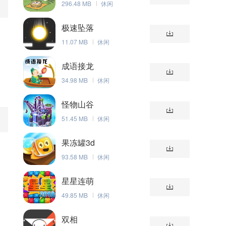
296.48 MB
休闲
极速坠落
11.07 MB
休闲
成语接龙
34.98 MB
休闲
怪物山谷
51.45 MB
休闲
果冻罐3d
93.58 MB
休闲
星星连萌
49.85 MB
休闲
双相