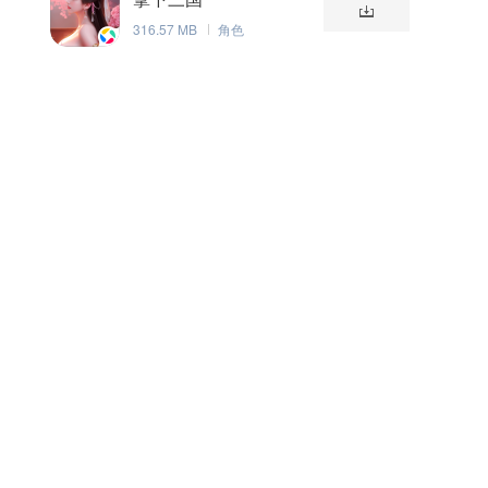
316.57 MB
角色