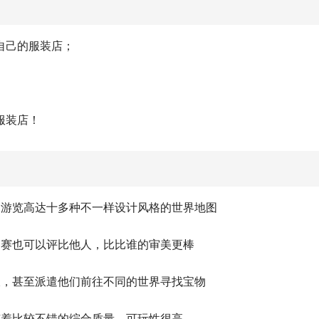
自己的服装店；
服装店！
起游览高达十多种不一样设计风格的世界地图
参赛也可以评比他人，比比谁的审美更棒
饭，甚至派遣他们前往不同的世界寻找宝物
有着比较不错的综合质量，可玩性很高