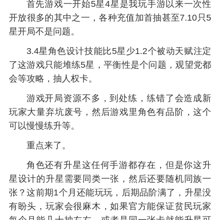
首先游戏一开始5星4星是我玩手游以来一次性
开放很多的其中之一，各种充值加首抽甚至7.10只5
星开局不是问题。
3.4星角色设计技能比5星少1.2个被动天赋注定
了这游戏只能堆练5星，平衡性是个问题，观望党都
会等攻略，抽人权卡。
游戏开局资源不多，到处练，练错了会造成新
玩家大量弃坑废号，然后游戏里角色有品阶，这个
可以慢慢练升等。
重点来了。
角色还有升星这任何手游都存在，但是你这升
星设计的升星需要同类一张，然后还要随机同族一
张？这前期1个月还能玩玩，后期品阶满了，升星没
有盼头，玩家会很麻木，如果官方能保证贫民玩家
每个月能几十抽左右，或者是同一张卡就能升星可