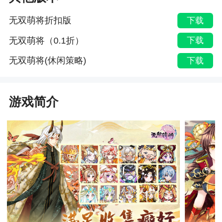
无双萌将折扣版
下载
无双萌将（0.1折）
下载
无双萌将(休闲策略)
下载
游戏简介