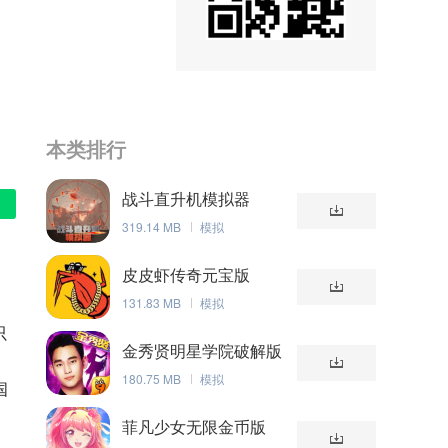
本类排行
战斗直升机模拟器
319.14 MB
模拟
皮皮虾传奇元宝版
131.83 MB
模拟
只
金秀贤明星学院破解版
180.75 MB
模拟
国
菲凡少女无限金币版