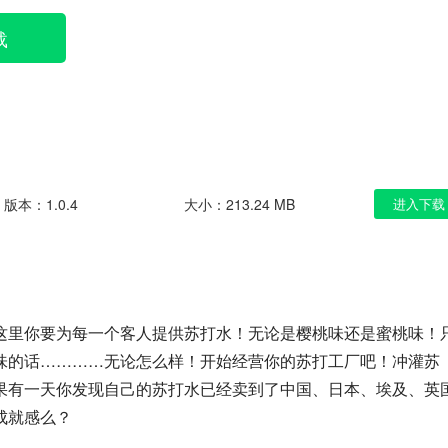
载
版本：1.0.4
大小：213.24 MB
进入下载
这里你要为每一个客人提供苏打水！无论是樱桃味还是蜜桃味！
味的话…………无论怎么样！开始经营你的苏打工厂吧！冲灌苏
果有一天你发现自己的苏打水已经卖到了中国、日本、埃及、英
成就感么？