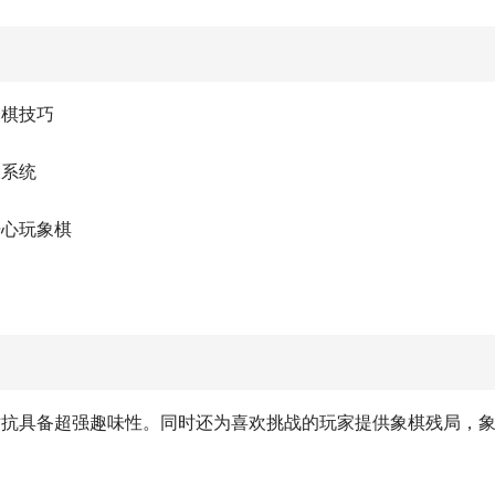
象棋技巧
长系统
开心玩象棋
对抗具备超强趣味性。同时还为喜欢挑战的玩家提供象棋残局，