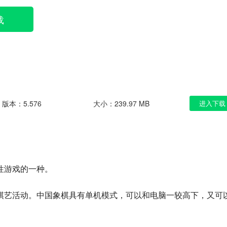
载
版本：5.576
大小：239.97 MB
进入下载
性游戏的一种。
棋艺活动。中国象棋具有单机模式，可以和电脑一较高下，又可