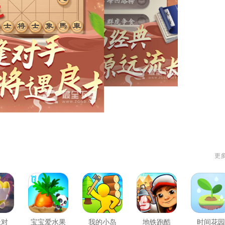
更
派对
宝宝爱水果
我的小岛
地铁跑酷
时间花园