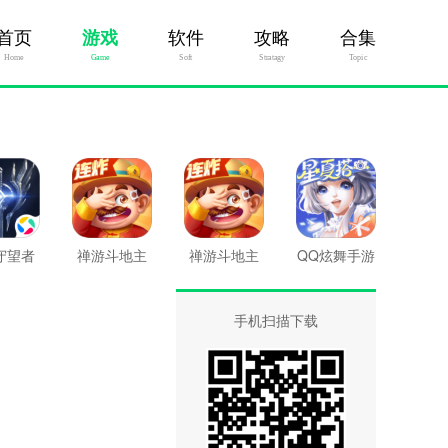
首页
游戏
软件
攻略
合集
Home
Game
Soft
Stratagy
Topic
守望者
禅游斗地主
禅游斗地主
QQ炫舞手游
游版
最新版
手机扫描下载