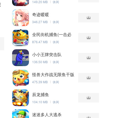
149.20 MB
休闲
观
奇迹暖暖
346.27 MB
休闲
全民街机捕鱼(一击必
杀)
876.47 MB
休闲
小小王牌突击队
136.50 MB
休闲
怪兽大作战无限鱼干版
475.39 MB
休闲
辰龙捕鱼
104.10 MB
休闲
迷迷多人大逃杀