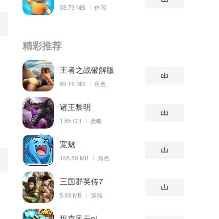
38.79 MB
休闲
精彩推荐
王者之战破解版
95.16 MB
角色
诸王黎明
1.65 GB
策略
宠魅
155.50 MB
角色
三国群英传7
象
5.93 MB
策略
坦克风云ol