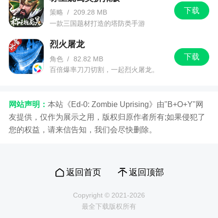
下载
策略
/
209.28 MB
一款三国题材打造的塔防类手游
烈火屠龙
下载
角色
/
82.82 MB
百倍爆率刀刀切割，一起烈火屠龙。
网站声明：
本站《Ed-0: Zombie Uprising》由"B+O+Y"网
友提供，仅作为展示之用，版权归原作者所有;如果侵犯了
您的权益，请来信告知，我们会尽快删除。
返回首页
返回顶部
Copyright © 2021-2026
最全下载版权所有