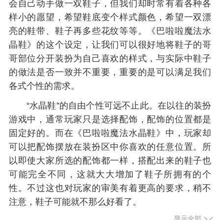
会自己动手做一双鞋子，但我们却时常有着各种各
样小的愿望，希望鞋底变个样式颜色，希望一双漂
亮的鞋带、鞋子再多些花纹等等。《巴啦啦魔法水
晶鞋》的这个设定，让我们可以很好地将鞋子的哥
哥部位分开装扮为自己喜欢的样式，与实际中鞋子
的做法是否一致并不重要，重要的是可以满足我们
各式个性的需求。
“水晶鞋”的自由个性可远不止此。在以往的装扮
游戏中，通常玩家只是选择配饰，配饰的位置都是
固定好的。而在《巴啦啦魔法水晶鞋》中，玩家却
可以把配饰摆放在装扮区中你喜欢的任意位置。所
以即使大家所选的配饰都一样，搭配出来的鞋子也
可能完全不同，这就大大增加了鞋子所拥有的个
性。不过这也对玩家的审美有着更高的要求，稍不
注意，鞋子可能就不那么好看了。
显示全部