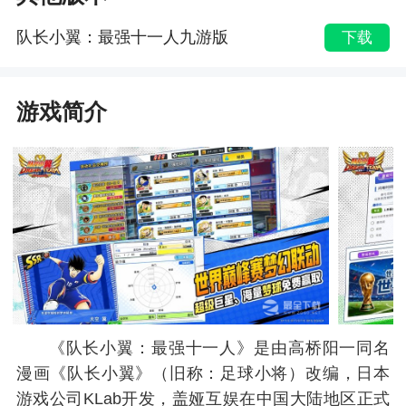
队长小翼：最强十一人九游版
下载
游戏简介
《队长小翼：最强十一人》是由高桥阳一同名
漫画《队长小翼》（旧称：足球小将）改编，日本
游戏公司KLab开发，盖娅互娱在中国大陆地区正式