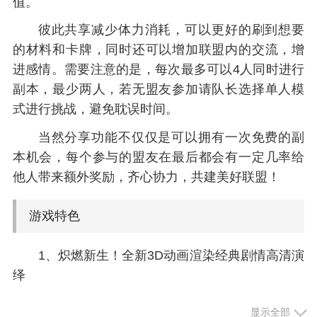
值。
彼此共享减少体力消耗，可以更好的刷到想要
的材料和卡牌，同时还可以增加联盟内的交流，增
进感情。需要注意的是，每次最多可以4人同时进行
副本，最少两人，若无盟友参加请队长选择单人模
式进行挑战，避免耽误时间。
当然分享功能不仅仅是可以拥有一次免费的副
本机会，每个参与的盟友在最后都会有一定几率给
他人带来额外奖励，齐心协力，共建美好联盟！
游戏特色
1、炽燃新生！全新3D动画渲染经典剧情高清演
绎
2、攻防一体组合阵容; 搭配海量ssr球员
显示全部