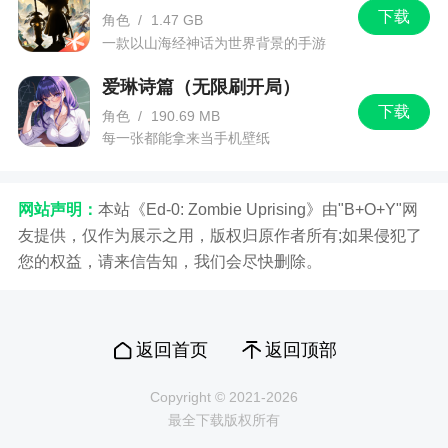
下载
角色
/
1.47 GB
一款以山海经神话为世界背景的手游
爱琳诗篇（无限刷开局）
下载
角色
/
190.69 MB
每一张都能拿来当手机壁纸
网站声明：
本站《Ed-0: Zombie Uprising》由"B+O+Y"网
友提供，仅作为展示之用，版权归原作者所有;如果侵犯了
您的权益，请来信告知，我们会尽快删除。
返回首页
返回顶部
Copyright © 2021-2026
最全下载版权所有