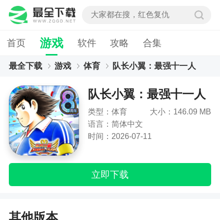
游戏
首页
软件
攻略
合集
最全下载
游戏
体育
队长小翼：最强十一人
队长小翼：最强十一人
类型：体育
大小：146.09 MB
语言：简体中文
时间：2026-07-11
立即下载
其他版本