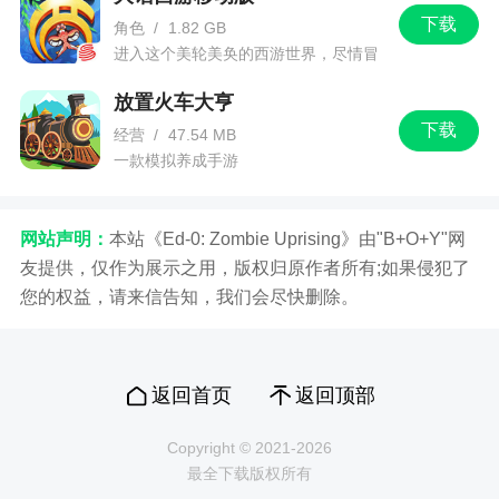
下载
角色
/
1.82 GB
进入这个美轮美奂的西游世界，尽情冒
险吧！
放置火车大亨
下载
经营
/
47.54 MB
一款模拟养成手游
网站声明：
本站《Ed-0: Zombie Uprising》由"B+O+Y"网
友提供，仅作为展示之用，版权归原作者所有;如果侵犯了
您的权益，请来信告知，我们会尽快删除。
返回首页
返回顶部
Copyright © 2021-2026
最全下载版权所有