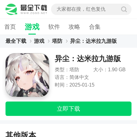
游戏
首页
软件
攻略
合集
最全下载
游戏
塔防
异尘：达米拉九游版
异尘：达米拉九游版
类型：塔防
大小：1.90 GB
语言：简体中文
时间：2025-01-15
立即下载
其他版本