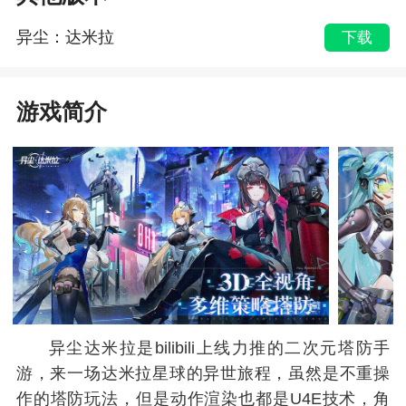
异尘：达米拉
下载
游戏简介
异尘达米拉是bilibili上线力推的二次元塔防手
游，来一场达米拉星球的异世旅程，虽然是不重操
作的塔防玩法，但是动作渲染也都是U4E技术，角