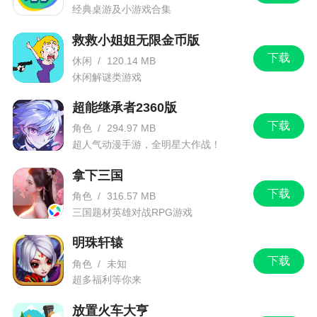
牌获取难度不高，抽取也有保底，玩法中规中矩，
经典桌游及小游戏合集
推图战斗，收集各种角色，不肝不氪的游戏，摸鱼
救救小姐姐无限金币版
玩家必备
下载
休闲
/
120.14 MB
3、经典还原的游戏画风，一场激情热血的战斗
休闲解谜类游戏
之旅，经典人气角色悉数上场
超能继承者2360版
下载
角色
/
294.97 MB
更新日志
超人气动漫手游，全明星大作战！
根据相关规定调整
拿下三国
下载
角色
/
316.57 MB
三国题材英雄对战RPG游戏
明珠轩辕
下载
角色
/
未知
超多福利等你来
放置火车大亨