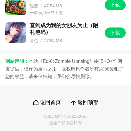
下载
经营
/
47.54 MB
一款模拟养成手游
直到成为我的女朋友为止（附
礼包码）
下载
角色
/
27.94 MB
一款日式风格的角色扮演的手机游戏
网站声明：
本站《Ed-0: Zombie Uprising》由"B+O+Y"网
友提供，仅作为展示之用，版权归原作者所有;如果侵犯了
您的权益，请来信告知，我们会尽快删除。
返回首页
返回顶部
Copyright © 2021-2026
最全下载版权所有