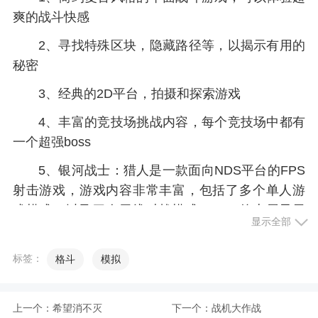
爽的战斗快感
2、寻找特殊区块，隐藏路径等，以揭示有用的
秘密
3、经典的2D平台，拍摄和探索游戏
4、丰富的竞技场挑战内容，每个竞技场中都有
一个超强boss
5、银河战士：猎人是一款面向NDS平台的FPS
射击游戏，游戏内容非常丰富，包括了多个单人游
戏模式，以及四人无线对战模式。NDS的上屏显示
显示全部
游戏常规画面，下屏显示雷达。并且将会利用NDS
无线通信功能对应四人对战，另外NDS的触摸屏也
标签：
格斗
模拟
为该作提供了全新的操作方式
小编评价
上一个：
希望消不灭
下一个：
战机大作战