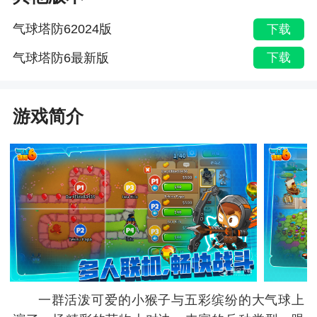
气球塔防62024版
下载
气球塔防6最新版
下载
游戏简介
一群活泼可爱的小猴子与五彩缤纷的大气球上