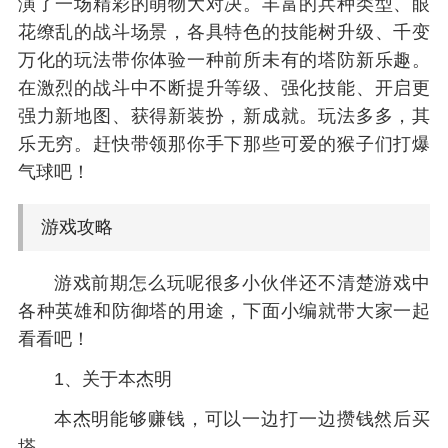
演了一场精彩的萌物大对决。丰富的兵种类型、眼
花缭乱的战斗场景，各具特色的技能树升级、千变
万化的玩法带你体验一种前所未有的塔防新乐趣。
在激烈的战斗中不断提升等级、强化技能、开启更
强力新地图、获得新装扮，新成就。玩法多多，其
乐无穷。赶快带领那你手下那些可爱的猴子们打爆
气球吧！
游戏攻略
游戏前期怎么玩呢很多小伙伴还不清楚游戏中
各种英雄和防御塔的用途，下面小编就带大家一起
看看吧！
1、关于本杰明
本杰明能够赚钱，可以一边打一边攒钱然后买
塔。