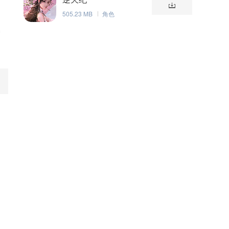
505.23 MB
角色
种