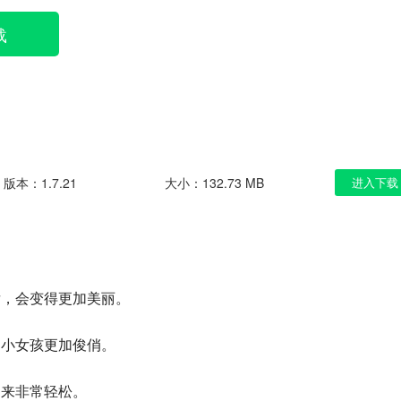
载
版本：1.7.21
大小：132.73 MB
进入下载
后，会变得更加美丽。
的小女孩更加俊俏。
起来非常轻松。