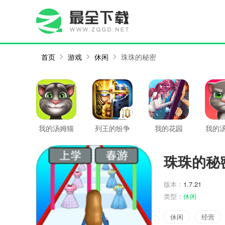
首页
游戏
休闲
珠珠的秘密
我的汤姆猫
列王的纷争
我的花园
我的汤
珠珠的秘
版本：
1.7.21
类型：
休闲
休闲
经营