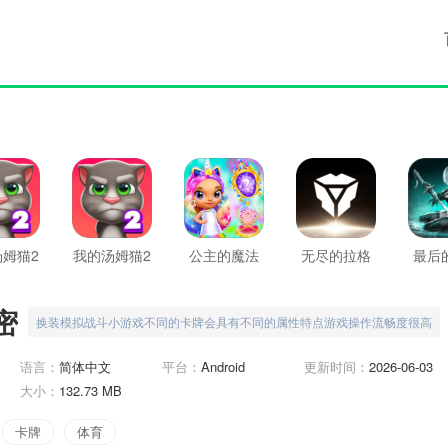
姆猫2
我的汤姆猫2
公主的魔法
无尽的拉格
最后
最新版
城堡
朗日
密
换装模拟战斗小游戏不同的卡牌会具有不同的属性特点游戏操作流畅度很高
语言：
简体中文
平台：
Android
更新时间：
2026-06-03
大小：
132.73 MB
卡牌
体育