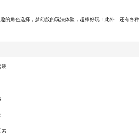
有趣的角色选择，梦幻般的玩法体验，超棒好玩！此外，还有各
套装；
验；
；
元素；