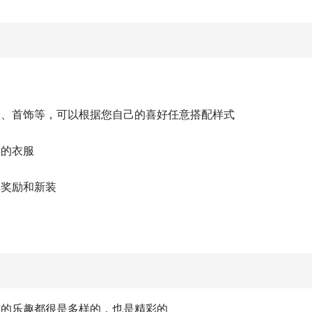
子、首饰等，可以根据您自己的喜好任意搭配样式
套的衣服
戏奖励和新装
有的乐趣都很是多样的，也是精彩的