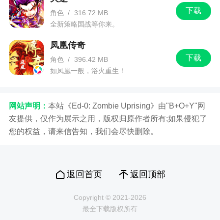
下载
角色
/
316.72 MB
全新策略国战等你来。
凤凰传奇
下载
角色
/
396.42 MB
如凤凰一般，浴火重生！
网站声明：
本站《Ed-0: Zombie Uprising》由"B+O+Y"网
友提供，仅作为展示之用，版权归原作者所有;如果侵犯了
您的权益，请来信告知，我们会尽快删除。
返回首页
返回顶部
Copyright © 2021-2026
最全下载版权所有