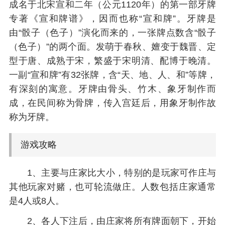
成名于北宋宣和二年（公元1120年）的第一部牙牌
专著《宣和牌谱》，因而也称“宣和牌”。牙牌是
由“骰子（色子）”演化而来的，一张牌点数含“骰子
（色子）”的两个面。发萌于春秋、嬗变于魏晋、定
型于唐、成熟于宋，繁盛于宋明清、配博于晚清。
一副“宣和牌”有32张牌，含“天、地、人、和”等牌，
有深刻的寓意。牙牌由骨头、竹木、象牙制作而
成，在民间称为骨牌，传入宫廷后，用象牙制作故
称为牙牌。
游戏攻略
1、主要与庄家比大小，特别的是玩家可作庄与
其他玩家对赌，也可轮流做庄。人数包括庄家通常
是4人或8人。
2、各人下注后，由庄家将所有牌面朝下，开始