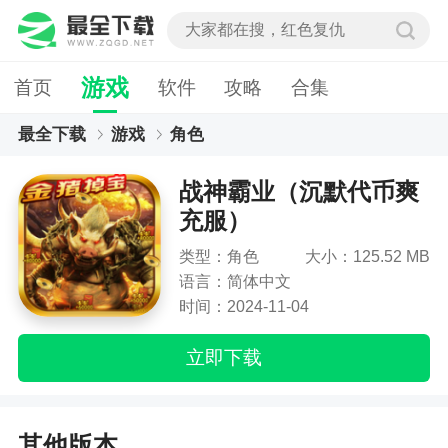
游戏
首页
软件
攻略
合集
最全下载
游戏
角色
战神霸业（沉默代币爽充服）
战神霸业（沉默代币爽
充服）
类型：角色
大小：125.52 MB
语言：简体中文
时间：2024-11-04
立即下载
其他版本