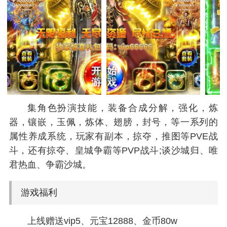
集角色扮演技能，装备合成分解，强化，炼
器，镶嵌，玉佩，炼体、翅膀，封号，等一系列的
属性养成系统，玩家有副本，掠夺，推图等PVE战
斗，还有掠夺、皇城争霸等PVP战斗;谈沙城归、唯
君热血、争霸沙城。
游戏福利
上线赠送vip5、元宝12888、金币80w