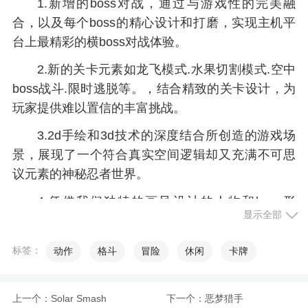
1.新增的boss对战，通过与游戏性的完美融
合，以及每个boss的精心设计和打磨，实现主机平
台上最精彩的横boss对战体验。
2.新的关卡元素如龙飞模式.水果切割模式.空中
boss战斗.限时逃脱等。，结合精致的关卡设计，为
玩家提供难以置信的丰富挑战。
3.2d手绘和3d技术的深度结合所创造的游戏场
景，展现了一个符合真实空间逻辑却又充满不可思
议元素的神秘忍者世界。
4.凭借我们独特的画风设计的人物和boss形
显示全部
象，生动而紧张的人物动作，以及冷静而强大的忍
者技巧，忍者们冷静而优雅的表现淋漓尽致。
标签：
动作
格斗
冒险
休闲
卡牌
游戏特色
上一个：
Solar Smash
下一个：
恶梦猎手