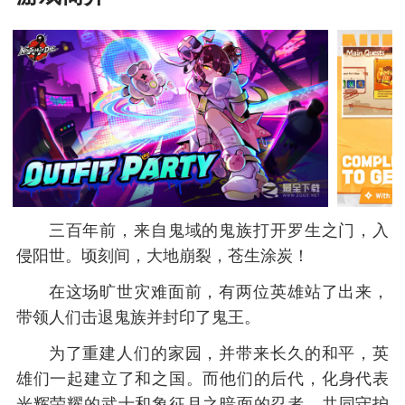
三百年前，来自鬼域的鬼族打开罗生之门，入
侵阳世。顷刻间，大地崩裂，苍生涂炭！
在这场旷世灾难面前，有两位英雄站了出来，
带领人们击退鬼族并封印了鬼王。
为了重建人们的家园，并带来长久的和平，英
雄们一起建立了和之国。而他们的后代，化身代表
光辉荣耀的武士和象征月之暗面的忍者，共同守护