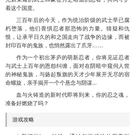
着这个国度。
三百年后的今天，作为统治阶级的武士早已腐
朽堕落，他们畏惧忍者那恐怖的力量。猜疑和仇
恨，让承平日久的和之国走向了战争的边缘，而被
封印百年的鬼族，也悄然露出了爪牙……
作为一个初出茅庐的萌新忍者，你将见证忍者
与武士上百年的恩怨纠缠，面对在阴暗中窥伺人世
的神秘鬼族，与扬起叛旗的天才少年展开无尽的宿
命螺旋，亲手揭开一个个悬念与阴谋...
血与火铸造的新时代即将到来，你的忍之魂，
准备好燃烧了吗？
游戏攻略