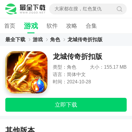
游戏
首页
软件
攻略
合集
最全下载
游戏
角色
龙城传奇折扣版
龙城传奇折扣版
类型：角色
大小：155.17 MB
语言：简体中文
时间：2024-10-28
立即下载
其他版本