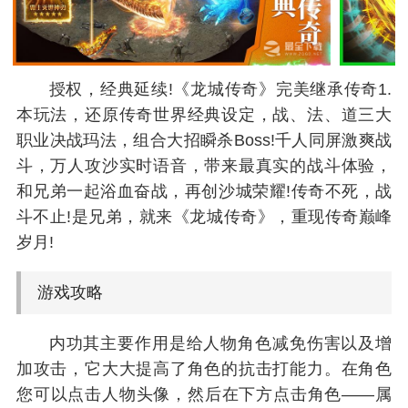
授权，经典延续!《龙城传奇》完美继承传奇1.
本玩法，还原传奇世界经典设定，战、法、道三大
职业决战玛法，组合大招瞬杀Boss!千人同屏激爽战
斗，万人攻沙实时语音，带来最真实的战斗体验，
和兄弟一起浴血奋战，再创沙城荣耀!传奇不死，战
斗不止!是兄弟，就来《龙城传奇》，重现传奇巅峰
岁月!
游戏攻略
内功其主要作用是给人物角色减免伤害以及增
加攻击，它大大提高了角色的抗击打能力。在角色
您可以点击人物头像，然后在下方点击角色——属